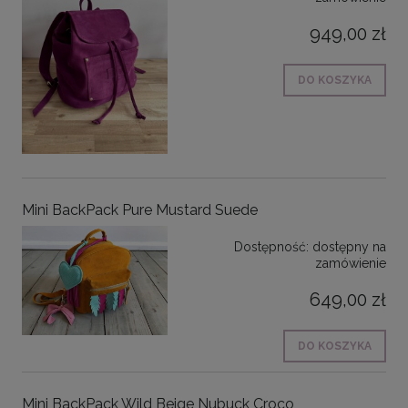
949,00 zł
DO KOSZYKA
Mini BackPack Pure Mustard Suede
Dostępność:
dostępny na
zamówienie
649,00 zł
DO KOSZYKA
Mini BackPack Wild Beige Nubuck Croco