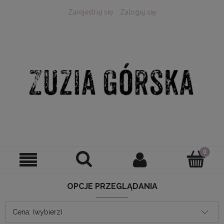
Zarejestruj się
Zaloguj się
OPCJE PRZEGLĄDANIA
Cena: (wybierz)