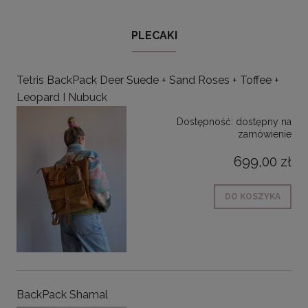
PLECAKI
Tetris BackPack Deer Suede + Sand Roses + Toffee +
Leopard I Nubuck
Dostępność:
dostępny na
zamówienie
699,00 zł
DO KOSZYKA
BackPack Shamal