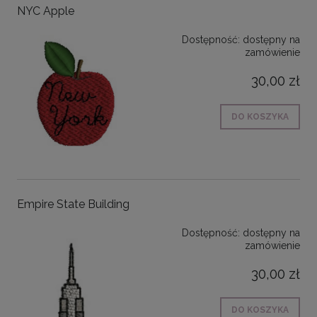
NYC Apple
Dostępność:
dostępny na
zamówienie
30,00 zł
DO KOSZYKA
Empire State Building
Dostępność:
dostępny na
zamówienie
30,00 zł
DO KOSZYKA