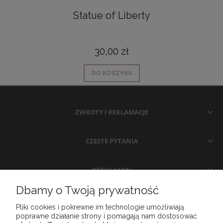
Statue of Liberty
30,00 zł
DO KOSZYKA
ZWROTY I REKLAMACJE
CZĘSTE PYTANIA
REGULAMIN
Dbamy o Twoją prywatność
MOJE KONTO
Pliki cookies i pokrewne im technologie umożliwiają
poprawne działanie strony i pomagają nam dostosować