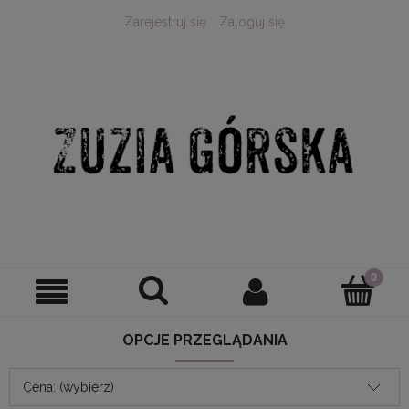
Zarejestruj się
Zaloguj się
OPCJE PRZEGLĄDANIA
Cena: (wybierz)