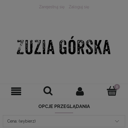
Zarejestruj się
Zaloguj się
OPCJE PRZEGLĄDANIA
Cena: (wybierz)