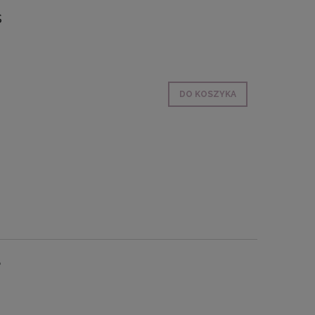
s
DO KOSZYKA
e