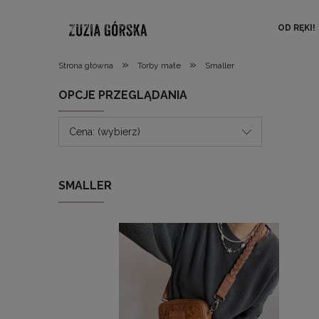
OD RĘKI!
»
»
Strona główna
Torby małe
Smaller
OPCJE PRZEGLĄDANIA
Cena: (wybierz)
SMALLER