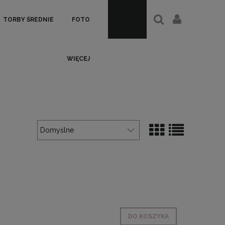
TORBY ŚREDNIE
FOTO
WIĘCEJ
DO KOSZYKA