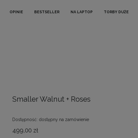
OPINIE
BESTSELLER
NA LAPTOP
TORBY DUŻE
Smaller Walnut + Roses
Dostępność:
dostępny na zamówienie
499,00 zł