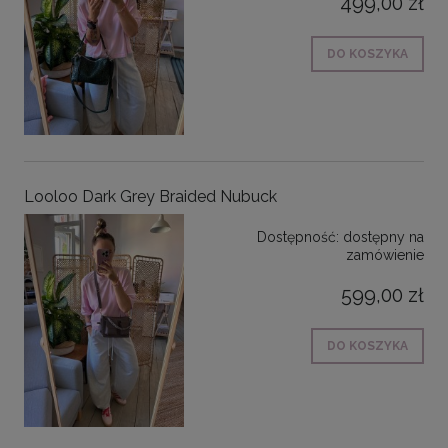
499,00 zł
DO KOSZYKA
Looloo Dark Grey Braided Nubuck
Dostępność:
dostępny na
zamówienie
599,00 zł
DO KOSZYKA