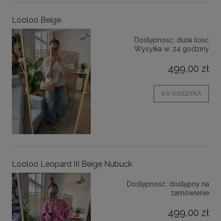
Looloo Beige
Dostępność:
duża ilość
Wysyłka w:
24 godziny
499,00 zł
DO KOSZYKA
Looloo Leopard III Beige Nubuck
Dostępność:
dostępny na
zamówienie
499,00 zł