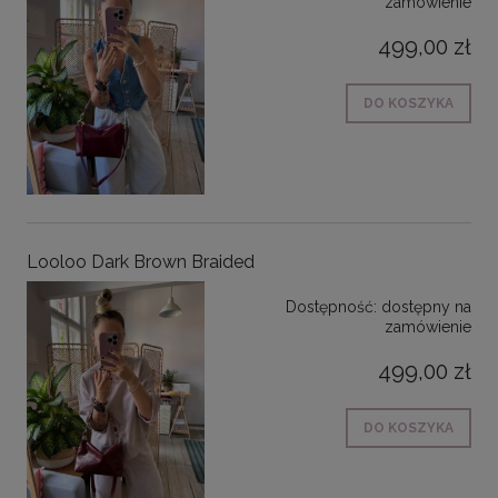
zamówienie
499,00 zł
DO KOSZYKA
Looloo Dark Brown Braided
Dostępność:
dostępny na
zamówienie
499,00 zł
DO KOSZYKA