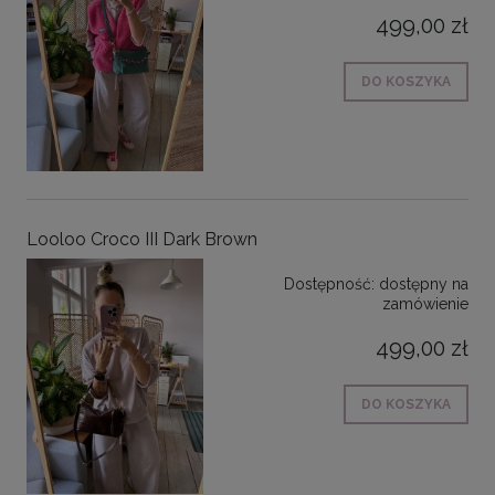
499,00 zł
DO KOSZYKA
Looloo Croco III Dark Brown
Dostępność:
dostępny na
zamówienie
499,00 zł
DO KOSZYKA