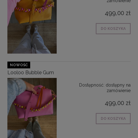
zamówienie
499,00 zł
DO KOSZYKA
NOWOŚĆ
Looloo Bubble Gum
Dostępność:
dostępny na
zamówienie
499,00 zł
DO KOSZYKA