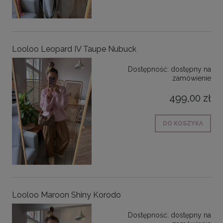
Looloo Leopard IV Taupe Nubuck
Dostępność:
dostępny na
zamówienie
499,00 zł
DO KOSZYKA
Looloo Maroon Shiny Korodo
Dostępność:
dostępny na