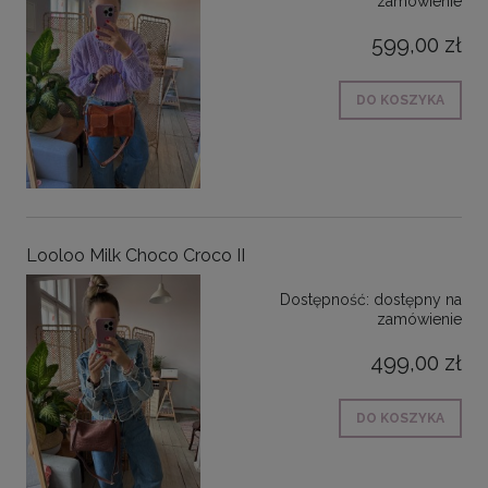
zamówienie
599,00 zł
DO KOSZYKA
Looloo Milk Choco Croco II
Dostępność:
dostępny na
zamówienie
499,00 zł
DO KOSZYKA