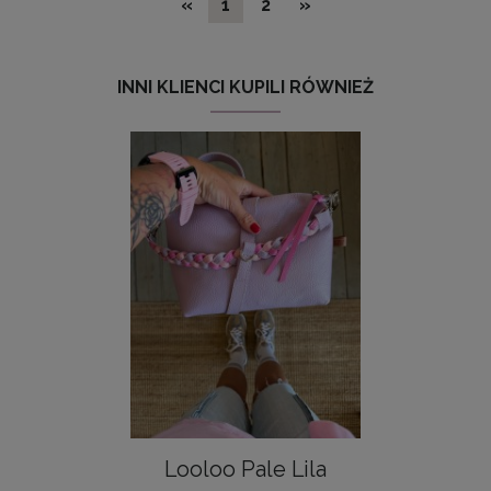
«
1
2
»
INNI KLIENCI KUPILI RÓWNIEŻ
Looloo Pale Lila