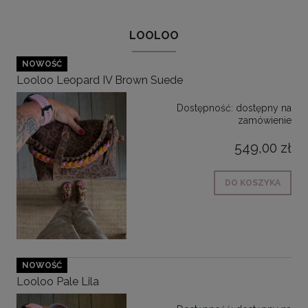
LOOLOO
NOWOŚĆ
Looloo Leopard IV Brown Suede
Dostępność:
dostępny na
zamówienie
549,00 zł
DO KOSZYKA
NOWOŚĆ
Looloo Pale Lila