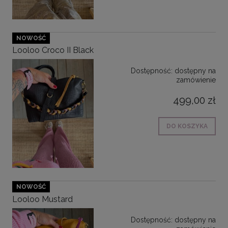
NOWOŚĆ
Looloo Croco II Black
Dostępność:
dostępny na
zamówienie
499,00 zł
DO KOSZYKA
NOWOŚĆ
Looloo Mustard
Dostępność:
dostępny na