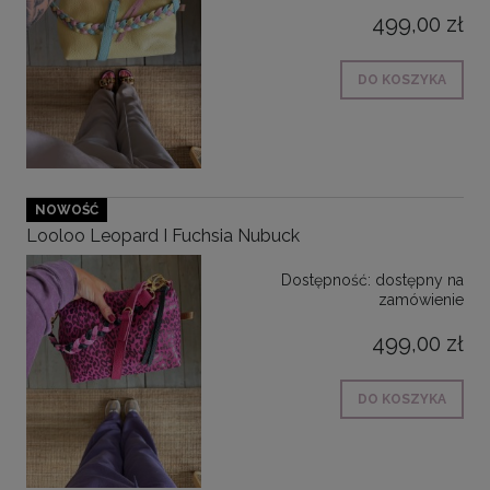
499,00 zł
DO KOSZYKA
NOWOŚĆ
Looloo Leopard I Fuchsia Nubuck
Dostępność:
dostępny na
zamówienie
499,00 zł
DO KOSZYKA