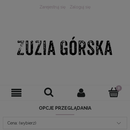
Zarejestruj się
Zaloguj się
OPCJE PRZEGLĄDANIA
Cena: (wybierz)