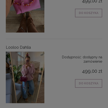
499,00 zł
DO KOSZYKA
Looloo Dahlia
Dostępność:
dostępny na
zamówienie
499,00 zł
DO KOSZYKA