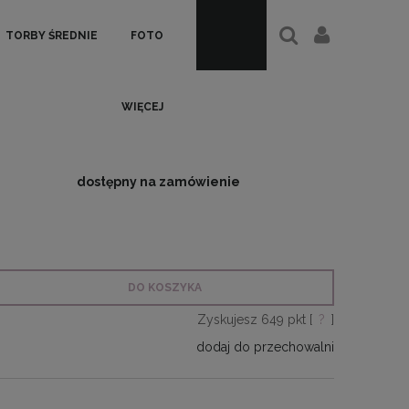
TORBY ŚREDNIE
FOTO
WIĘCEJ
dostępny na zamówienie
DO KOSZYKA
Zyskujesz
649
pkt [
?
]
dodaj do przechowalni