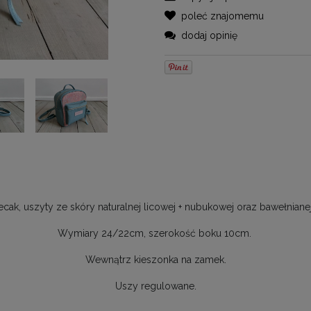
poleć znajomemu
dodaj opinię
lecak, uszyty ze skóry naturalnej licowej + nubukowej oraz bawełnian
Wymiary 24/22cm, szerokość boku 10cm.
Wewnątrz kieszonka na zamek.
Uszy regulowane.