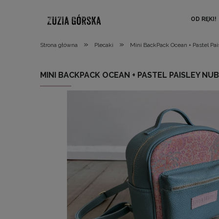
OD RĘKI!
»
»
Strona główna
Plecaki
Mini BackPack Ocean + Pastel Pa
MINI BACKPACK OCEAN + PASTEL PAISLEY NU