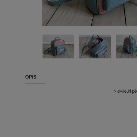
OPIS
Niewielki p