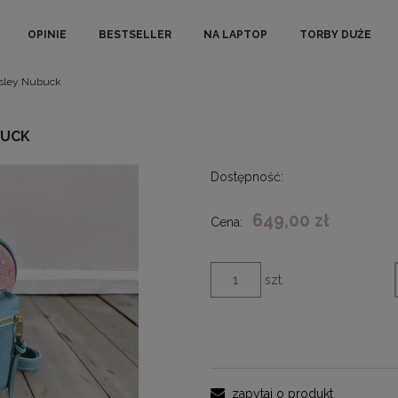
OPINIE
BESTSELLER
NA LAPTOP
TORBY DUŻE
isley Nubuck
BUCK
Dostępność:
649,00 zł
Cena:
szt.
zapytaj o produkt