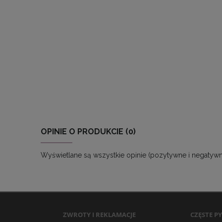
OPINIE O PRODUKCIE (0)
Wyświetlane są wszystkie opinie (pozytywne i negatywne
ZWROTY I REKLAMACJE
CZĘSTE P