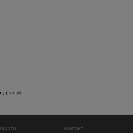
ny produkt.
E KONTO
KONTAKT