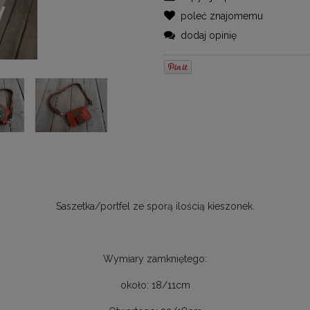
poleć znajomemu
dodaj opinię
Saszetka/portfel ze sporą ilością kieszonek.
Wymiary zamkniętego:
około: 18/11cm