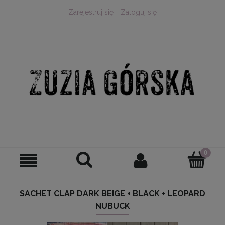
Zarejestruj się
Zaloguj się
SACHET CLAP DARK BEIGE + BLACK + LEOPARD
NUBUCK