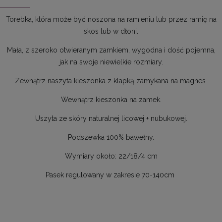
Torebka, która może być noszona na ramieniu lub przez ramię na
skos lub w dłoni.
Mała, z szeroko otwieranym zamkiem, wygodna i dość pojemna,
jak na swoje niewielkie rozmiary.
Zewnątrz naszyta kieszonka z klapką zamykana na magnes.
Wewnątrz kieszonka na zamek.
Uszyta ze skóry naturalnej licowej + nubukowej.
Podszewka 100% bawełny.
Wymiary około: 22/18/4 cm
Pasek regulowany w zakresie 70-140cm