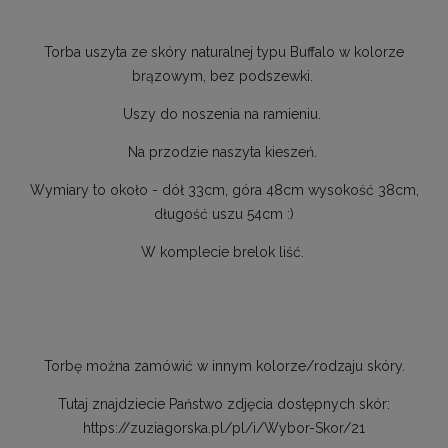
Torba uszyta ze skóry naturalnej typu Buffalo w kolorze
brązowym, bez podszewki.
Uszy do noszenia na ramieniu.
Na przodzie naszyta kieszeń.
Wymiary to około - dół 33cm, góra 48cm wysokość 38cm,
długość uszu 54cm :)
W komplecie brelok liść.
Torbę można zamówić w innym kolorze/rodzaju skóry.
Tutaj znajdziecie Państwo zdjęcia dostępnych skór:
https://zuziagorska.pl/pl/i/Wybor-Skor/21