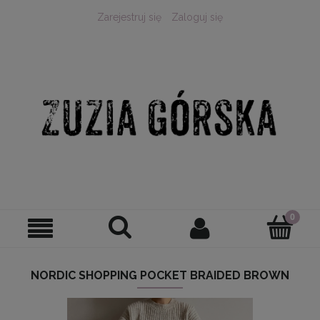
Zarejestruj się
Zaloguj się
NORDIC SHOPPING POCKET BRAIDED BROWN