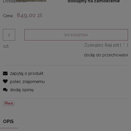
Dostępność:
dostępny na zamówienie
849,00 zł
Cena:
DO KOSZYKA
Zyskujesz
849
pkt [
?
]
szt.
dodaj do przechowalni
zapytaj o produkt
poleć znajomemu
dodaj opinię
OPIS