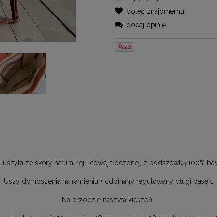
poleć znajomemu
dodaj opinię
 uszyta ze skóry naturalnej licowej tłoczonej, z podszewką 100% ba
Uszy do noszenia na ramieniu + odpinany regulowany długi pasek.
Na przodzie naszyta kieszeń.