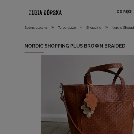
OD RĘKI!
»
»
»
Strona główna
Torby duże
Shopping
Nordic Shopp
NORDIC SHOPPING PLUS BROWN BRAIDED