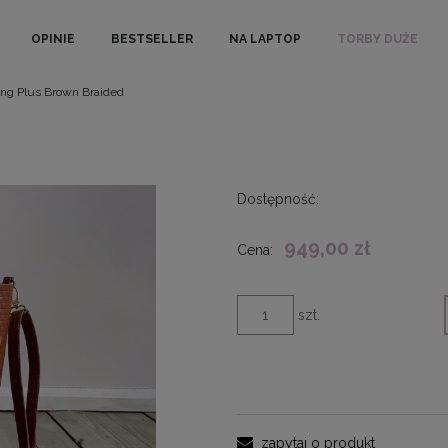
OPINIE
BESTSELLER
NA LAPTOP
TORBY DUŻE
ing Plus Brown Braided
Dostępność:
949,00 zł
Cena:
szt.
zapytaj o produkt