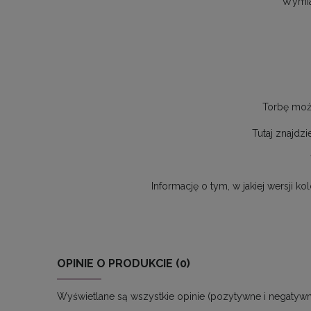
Wymia
Torbę moż
Tutaj znajdz
Informację o tym, w jakiej wersji 
OPINIE O PRODUKCIE (0)
Wyświetlane są wszystkie opinie (pozytywne i negatywne