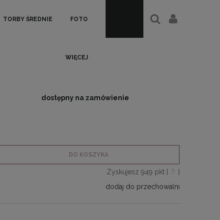
TORBY ŚREDNIE
FOTO
WIĘCEJ
dostępny na zamówienie
DO KOSZYKA
Zyskujesz
949
pkt [
?
]
dodaj do przechowalni