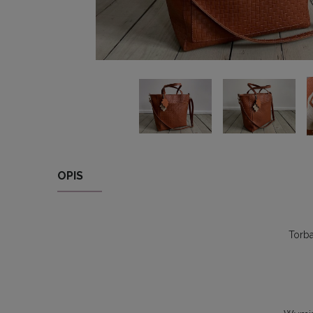
OPIS
Torba