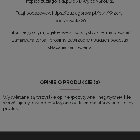
https://zuziagorska.pl/pl/i/Wybor-Skor/21
Tutaj podszewek:
https://zuziagorska.pl/pl/i/Wzory-
podszewek/20
Informację o tym, w jakiej wersji kolorystycznej ma powstać
zamawiana torba,
prosimy zawrzeć w uwagach podczas
składania zamówienia.
OPINIE O PRODUKCIE (0)
Wyświetlane są wszystkie opinie (pozytywne i negatywne). Nie
weryfikujemy, czy pochodzą one od klientów, którzy kupili dany
produkt.