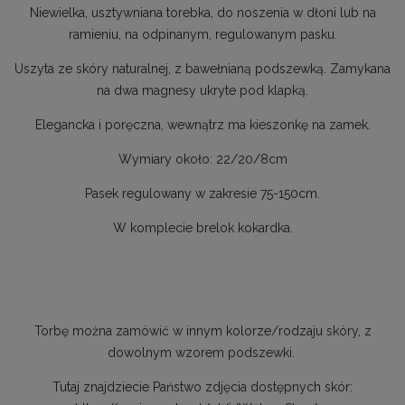
Niewielka, usztywniana torebka, do noszenia w dłoni lub na
ramieniu, na odpinanym, regulowanym pasku.
Uszyta ze skóry naturalnej, z bawełnianą podszewką. Zamykana
na dwa magnesy ukryte pod klapką.
Elegancka i poręczna, wewnątrz ma kieszonkę na zamek.
Wymiary około: 22/20/8cm
Pasek regulowany w zakresie 75-150cm.
W komplecie brelok kokardka.
Torbę można zamówić w innym kolorze/rodzaju skóry, z
dowolnym wzorem podszewki.
Tutaj znajdziecie Państwo zdjęcia dostępnych skór: