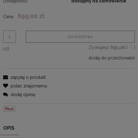
Dostępność:
dostępny na zamówienie
699,00 zł
Cena:
DO KOSZYKA
Zyskujesz
699
pkt [
?
]
szt.
dodaj do przechowalni
zapytaj o produkt
poleć znajomemu
dodaj opinię
OPIS