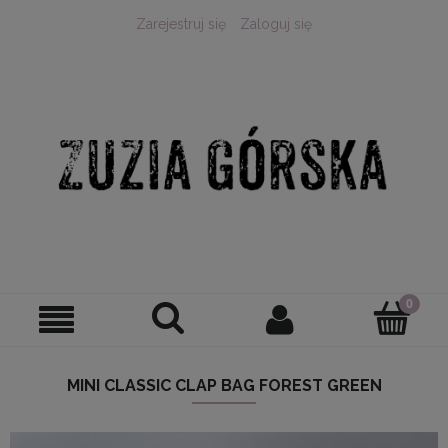
Zarejestruj się
Zaloguj się
MINI CLASSIC CLAP BAG FOREST GREEN