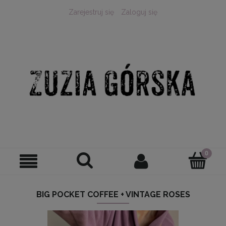
Zarejestruj się
Zaloguj się
BIG POCKET COFFEE + VINTAGE ROSES