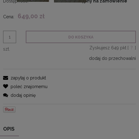
Dostępność:
dostępny na zamówienie
649,00 zł
Cena:
DO KOSZYKA
Zyskujesz
649
pkt [
?
]
szt.
dodaj do przechowalni
zapytaj o produkt
poleć znajomemu
dodaj opinię
OPIS