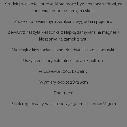
Średniej wielkości torebka, która może być noszona w dłoni, na
ramieniu lub przez ramię na skos.
Z szeroko otwieranym zamkiem, wygodna i pojemna.
Zewnątrz naszyta kieszonka z klapką zamykana na magnes +
kieszonka na zamek z tyłu.
Wewnątrz kieszonka na zamek + dwie kieszonki wsuwki.
Uszyta ze skóry naturalnej licowej + pull-up.
Podszewka 100% bawełny.
Wymiary około: 28/20cm
Dno: 12cm
Pasek regulowany w zakresie 75-150cm - szerokość 3cm.