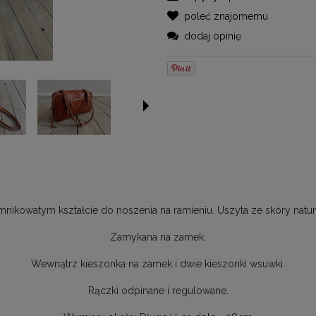
poleć znajomemu
dodaj opinię
mnikowatym kształcie do noszenia na ramieniu. Uszyta ze skóry natu
Zamykana na zamek.
Wewnątrz kieszonka na zamek i dwie kieszonki wsuwki.
Rączki odpinane i regulowane.