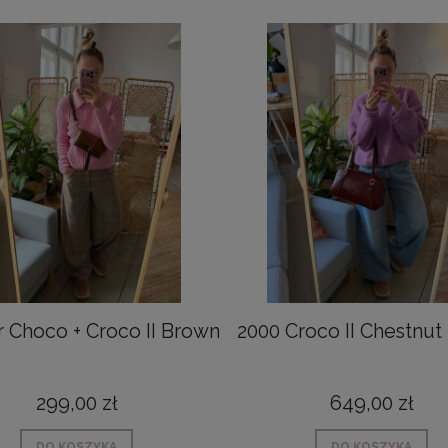
 Choco + Croco II Brown
2000 Croco II Chestnu
299,00 zł
649,00 zł
DO KOSZYKA
DO KOSZYKA