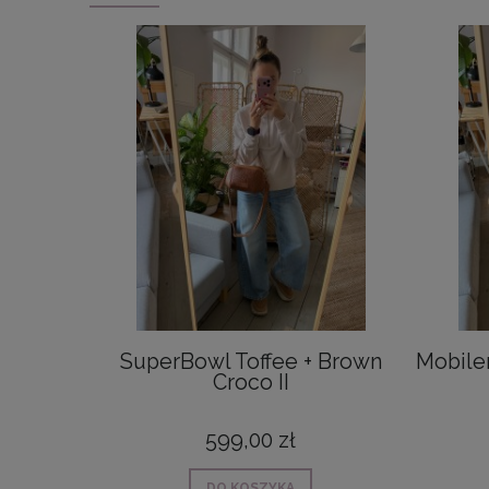
SuperBowl Toffee + Brown
Mobiler
Croco II
599,00 zł
DO KOSZYKA