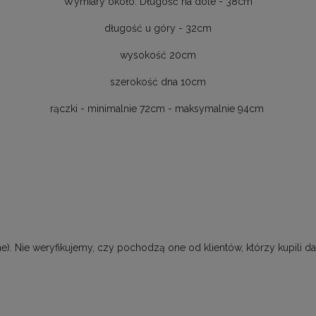
Wymiary około: Długość na dole - 38cm
długość u góry - 32cm
wysokość 20cm
szerokość dna 10cm
rączki - minimalnie 72cm - maksymalnie 94cm
). Nie weryfikujemy, czy pochodzą one od klientów, którzy kupili da