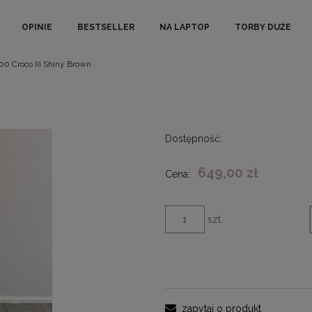
OPINIE
BESTSELLER
NA LAPTOP
TORBY DUŻE
00 Croco III Shiny Brown
Dostępność:
649,00 zł
Cena:
szt.
zapytaj o produkt