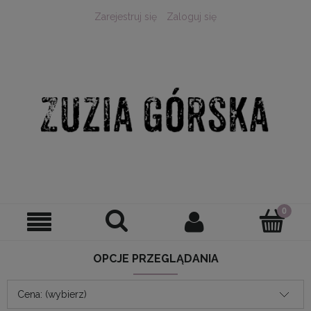
Zarejestruj się
Zaloguj się
OPCJE PRZEGLĄDANIA
Cena: (wybierz)