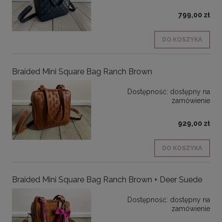
799,00 zł
DO KOSZYKA
Braided Mini Square Bag Ranch Brown
Dostępność:
dostępny na
zamówienie
929,00 zł
DO KOSZYKA
Braided Mini Square Bag Ranch Brown + Deer Suede
Dostępność:
dostępny na
zamówienie