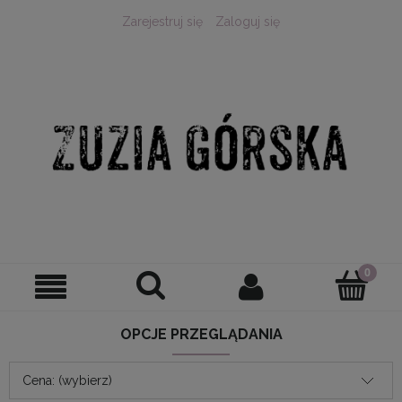
Zarejestruj się
Zaloguj się
OPCJE PRZEGLĄDANIA
Cena: (wybierz)