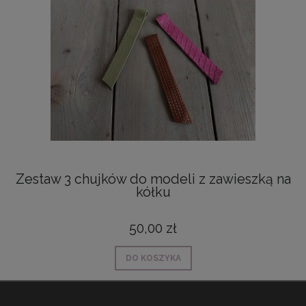
Zestaw 3 chujków do modeli z zawieszką na
kółku
50,00 zł
DO KOSZYKA