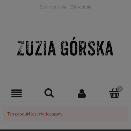
Zarejestruj się
Zaloguj się
Ten produkt jest niedostępny.